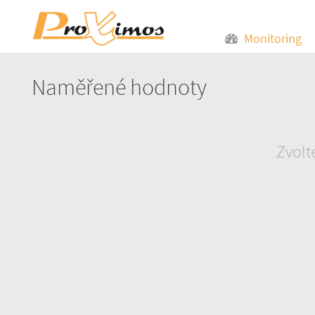
Monitoring
Naměřené hodnoty
Zvolt